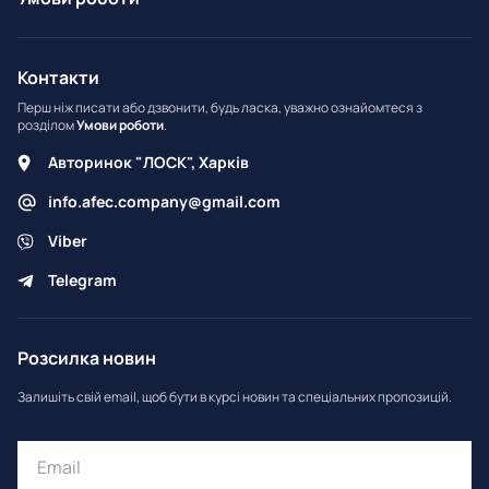
Контакти
Перш ніж писати або дзвонити, будь ласка, уважно ознайомтеся з
розділом
Умови роботи
.
Авторинок "ЛОСК", Харків
info.afec.company@gmail.com
Viber
Telegram
Розсилка новин
Залишіть свій email, щоб бути в курсі новин та спеціальних пропозицій.