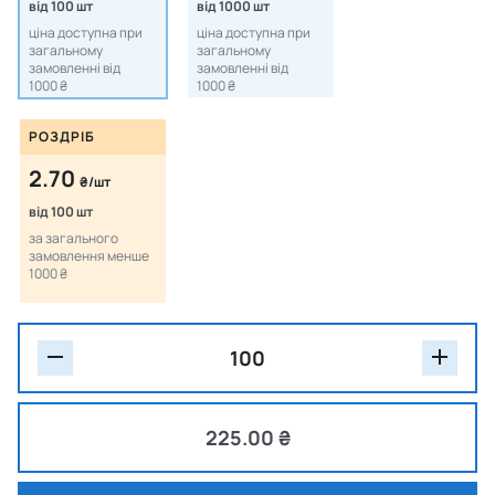
від 100 шт
від 1000 шт
ціна доступна при
ціна доступна при
загальному
загальному
замовленні від
замовленні від
1000 ₴
1000 ₴
РОЗДРІБ
2.70
₴/шт
від 100 шт
за загального
замовлення менше
1000 ₴
225.00 ₴