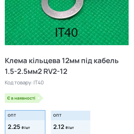
Клема кільцева 12мм під кабель
1.5-2.5мм2 RV2-12
Код товару:
IT40
Є в наявності
ОПТ
ОПТ
2.25
2.12
₴/шт
₴/шт