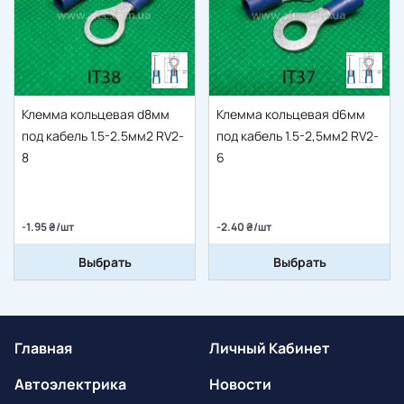
Клемма кольцевая d8мм
Клемма кольцевая d6мм
под кабель 1.5-2.5мм2 RV2-
под кабель 1.5-2,5мм2 RV2-
8
6
-1.95 ₴/шт
-2.40 ₴/шт
Выбрать
Выбрать
Главная
Личный Кабинет
Автоэлектрика
Новости