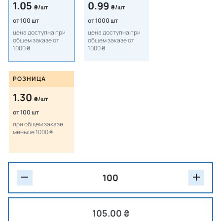
1.05
0.99
₴/шт
₴/шт
от 100 шт
от 1000 шт
цена доступна при
цена доступна при
общем заказе от
общем заказе от
1000 ₴
1000 ₴
РОЗНИЦА
1.30
₴/шт
от 100 шт
при общем заказе
меньше 1000 ₴
105.00 ₴