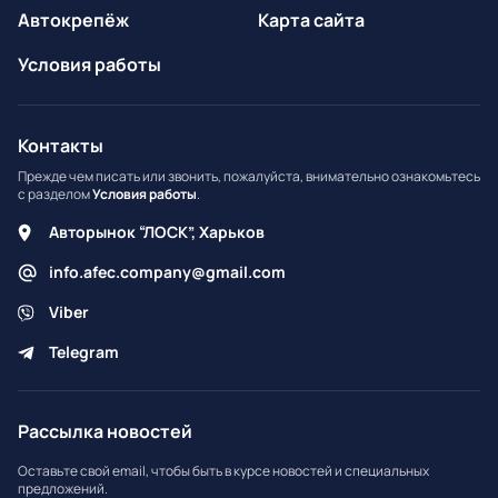
Автокрепёж
Карта сайта
Условия работы
Контакты
Прежде чем писать или звонить, пожалуйста, внимательно ознакомьтесь
с разделом
Условия работы
.
Авторынок “ЛОСК”, Харьков
info.afec.company@gmail.com
Viber
Telegram
Рассылка новостей
Оставьте свой email, чтобы быть в курсе новостей и специальных
предложений.