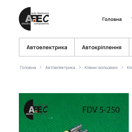
Головна
Автоелектрика
Автокріплення
Головна
Автоелектрика
Клеми ізольовані
Кл