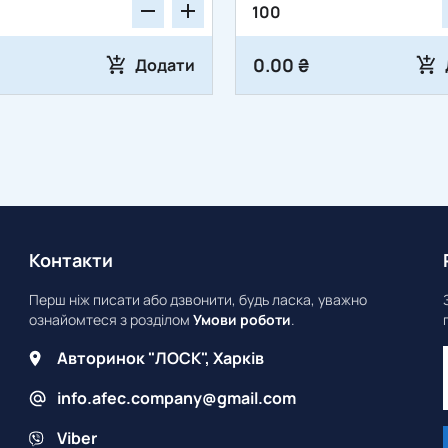
0.00 ₴
Додати
Контакти
Перш ніж писати або дзвонити, будь ласка, уважно
ознайомтеся з розділом
Умови роботи
.
Авторинок "ЛОСК", Харків
info.afec.company@gmail.com
Viber