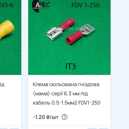
ід
Клема ізольована гніздова
(мама) серії 6.3 мм під
кабель 0.5-1.5мм2 FDV1-250
-1.20 ₴/шт