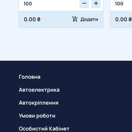
0.00 ₴
0.00 ₴
Додати
Головна
Автоелектрика
Автокріплення
Умови роботи
Особистий Кабінет