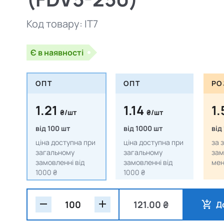
Код товару:
IT7
Є в наявності
ОПТ
ОПТ
РО
1.21
1.14
1
₴/шт
₴/шт
від 100 шт
від 1000 шт
від
ціна доступна при
ціна доступна при
за 
загальному
загальному
зам
замовленні від
замовленні від
мен
1000 ₴
1000 ₴
121.00 ₴
Д