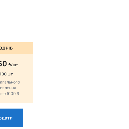
ЗДРІБ
.50
₴/шт
 100 шт
загального
овлення
ше 1000 ₴
одати