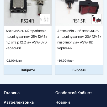
Автомобільний тумблер з
Автомобільний перемикач
підсвічуванням 25A 12V 3к
з підсвічуванням 20A 12V 3к
під отвір 12,2 мм ASW-07D
під отвір 12мм ASW-11D
червоний
червоний
-72.00 ₴/шт
-56.00 ₴/шт
Вибрати
Вибрати
Головна
Особистий Кабінет
Автоелектрика
Новини