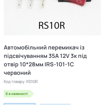
Автомобільний перемикач із
підсвічуванням 35A 12V 3к під
отвір 10*28мм IRS-101-1C
червоний
Код товару:
RS10R
Є в наявності