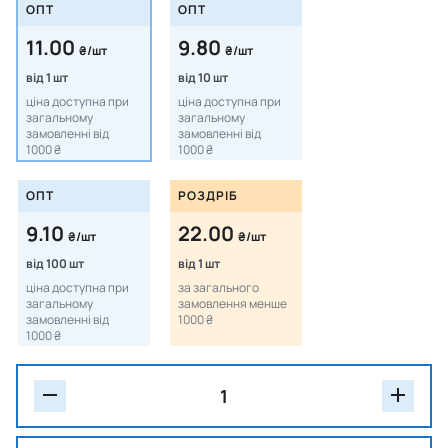
ОПТ
ОПТ
11.00
9.80
₴/шт
₴/шт
від 1 шт
від 10 шт
ціна доступна при
ціна доступна при
загальному
загальному
замовленні від
замовленні від
1000 ₴
1000 ₴
ОПТ
РОЗДРІБ
9.10
22.00
₴/шт
₴/шт
від 100 шт
від 1 шт
ціна доступна при
за загального
загальному
замовлення менше
замовленні від
1000 ₴
1000 ₴