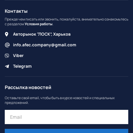
Контакты
Прежде чем писать или звонить, пожалуйста, внимательно ознакомьтесь
с разделом
Условия работы
.
Авторынок “ЛОСК”, Харьков
info.afec.company@gmail.com
Viber
Telegram
Рассылка новостей
Оставьте свой email, чтобы быть в курсе новостей и специальных
предложений.