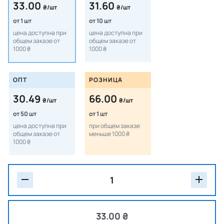
33.00
31.60
₴/шт
₴/шт
от 1 шт
от 10 шт
цена доступна при
цена доступна при
общем заказе от
общем заказе от
1000 ₴
1000 ₴
ОПТ
РОЗНИЦА
30.49
66.00
₴/шт
₴/шт
от 50 шт
от 1 шт
цена доступна при
при общем заказе
общем заказе от
меньше 1000 ₴
1000 ₴
33.00 ₴