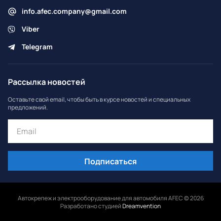
info.afec.company@gmail.com
Viber
Telegram
Рассылка новостей
Оставьте свой email, чтобы быть в курсе новостей и специальных
предложений.
Подписаться
Автокрепеж и электрооборудование для автомобиля AFEC © 2026
Разработано студией
Dreamvention