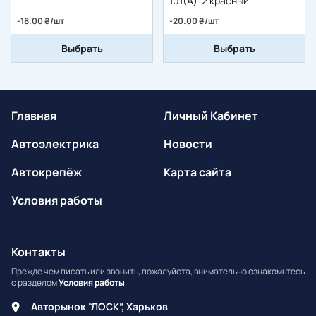
101(A)-2 красный
-18.00 ₴/шт
-20.00 ₴/шт
Выбрать
Выбрать
Главная
Личный Кабинет
Автоэлектрика
Новости
Автокрепёж
Карта сайта
Условия работы
Контакты
Прежде чем писать или звонить, пожалуйста, внимательно ознакомьтесь
с разделом
Условия работы
.
Авторынок “ЛОСК”, Харьков