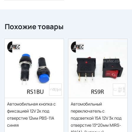
Похожие товары
Автомобильная кнопка с
Автомобильный
фиксацией 12V 2к под
переключатель с
отверстие 12мм PBS-11A
подсветкой 15А 12V 3к под
синяя
отверстие 13*20мм MIRS-