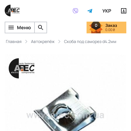
УКР
0
Заказ
Меню
0.00 ₴
Главная
Автокрепёж
Скоба под саморез d4.2мм