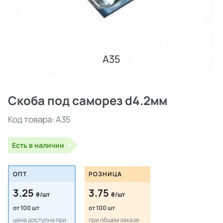
A35
Скоба под саморез d4.2мм
Код товара:
A35
Есть в наличии
ОПТ
РОЗНИЦА
3.25
3.75
₴/шт
₴/шт
от 100 шт
от 100 шт
цена доступна при
при общем заказе