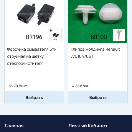
Форсунка омывателя 6ти
Клипса молдинга Renault
струйная на щетку
7701047661
стеклоочистителя
-85.70 ₴/шт
-4.85 ₴/шт
Выбрать
Выбрать
Главная
Личный Кабинет