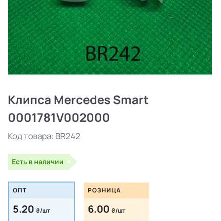
Клипса Mercedes Smart
0001781V002000
Код товара:
BR242
Есть в наличии
ОПТ
РОЗНИЦА
5.20
6.00
₴/шт
₴/шт