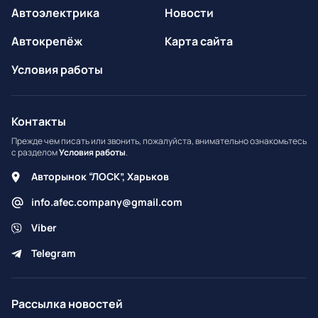
Автоэлектрика
Новости
Автокрепёж
Карта сайта
Условия работы
Контакты
Прежде чем писать или звонить, пожалуйста, внимательно ознакомьтесь
с разделом
Условия работы
.
Авторынок “ЛОСК”, Харьков
info.afec.company@gmail.com
Viber
Telegram
Рассылка новостей