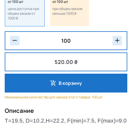
от 100 шт
от 100 шт
цена доступна при
при общем заказе
общем заказе от
меньше 1000 ₴
1000 ₴
520.00 ₴
В корзину
Минимальное количество для заказа этого товара: 100 шт.
Описание
T=19.5, D=10.2,H=22.2, F(min)=7.5, F(max)=9.0