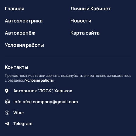
Главная
Личный Кабинет
Автоэлектрика
Новости
Автокрепёж
Карта сайта
Условия работы
Контакты
Прежде чем писать или звонить, пожалуйста, внимательно ознакомьтесь
с разделом
Условия работы
.
Авторынок “ЛОСК”, Харьков
info.afec.company@gmail.com
Viber
Telegram