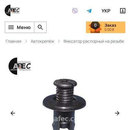
УКР
0
Заказ
Меню
0.00 ₴
Главная
Автокрепёж
Фиксатор распорный на резьбе