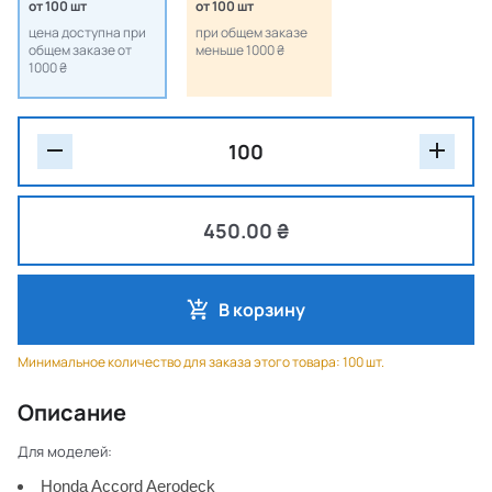
от 100 шт
от 100 шт
цена доступна при
при общем заказе
общем заказе от
меньше 1000 ₴
1000 ₴
450.00 ₴
В корзину
Минимальное количество для заказа этого товара: 100 шт.
Описание
Для моделей:
Honda Accord Aerodeck