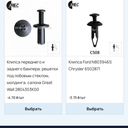
Клипса переднего и
Клипса Ford N803946S
заднего бампера, решетки
Chrysler 6502871
под лобовым стеклом,
молдинга, салона Great
Wall 2804303K00
-4.70 ₴/шт
-3.75 ₴/шт
Выбрать
Выбрать