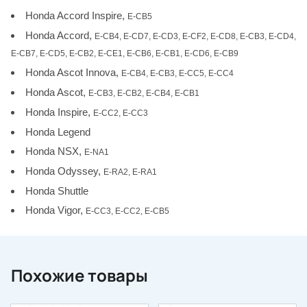
Honda Accord Inspire,
E-CB5
Honda Accord,
E-CB4, E-CD7, E-CD3, E-CF2, E-CD8, E-CB3, E-CD4,
E-CB7, E-CD5, E-CB2, E-CE1, E-CB6, E-CB1, E-CD6, E-CB9
Honda Ascot Innova,
E-CB4, E-CB3, E-CC5, E-CC4
Honda Ascot,
E-CB3, E-CB2, E-CB4, E-CB1
Honda Inspire,
E-CC2, E-CC3
Honda Legend
Honda NSX,
E-NA1
Honda Odyssey,
E-RA2, E-RA1
Honda Shuttle
Honda Vigor,
E-CC3, E-CC2, E-CB5
Похожие товары