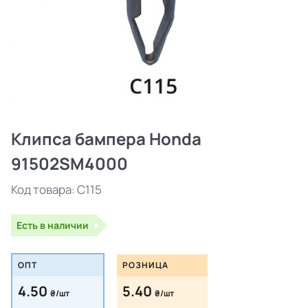
Клипса бампера Honda
91502SM4000
Код товара:
C115
Есть в наличии
ОПТ
РОЗНИЦА
4.50
5.40
₴/шт
₴/шт