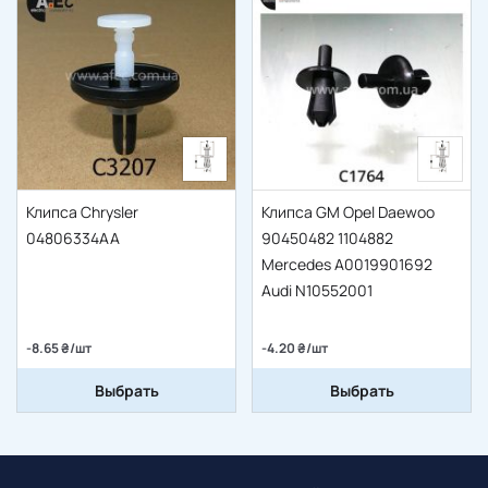
Клипса Chrysler
Клипса GM Opel Daewoo
04806334AA
90450482 1104882
Mercedes A0019901692
Audi N10552001
-8.65 ₴/шт
-4.20 ₴/шт
Выбрать
Выбрать