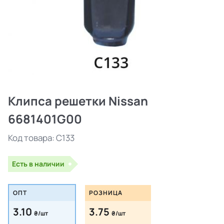
Клипса решетки Nissan
6681401G00
Код товара:
C133
Есть в наличии
ОПТ
РОЗНИЦА
3.10
3.75
₴/шт
₴/шт