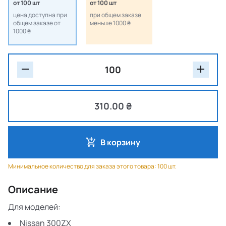
от 100 шт
от 100 шт
цена доступна при
при общем заказе
общем заказе от
меньше 1000 ₴
1000 ₴
310.00 ₴
В корзину
Минимальное количество для заказа этого товара: 100 шт.
Описание
Для моделей:
Nissan 300ZX