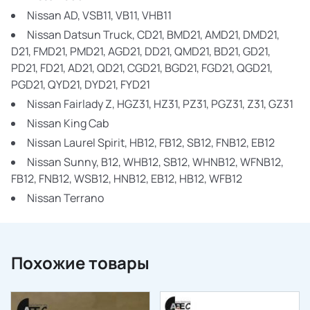
Nissan AD,
VSB11, VB11, VHB11
Nissan Datsun Truck,
CD21, BMD21, AMD21, DMD21,
D21, FMD21, PMD21, AGD21, DD21, QMD21, BD21, GD21,
PD21, FD21, AD21, QD21, CGD21, BGD21, FGD21, QGD21,
PGD21, QYD21, DYD21, FYD21
Nissan Fairlady Z,
HGZ31, HZ31, PZ31, PGZ31, Z31, GZ31
Nissan King Cab
Nissan Laurel Spirit,
HB12, FB12, SB12, FNB12, EB12
Nissan Sunny,
B12, WHB12, SB12, WHNB12, WFNB12,
FB12, FNB12, WSB12, HNB12, EB12, HB12, WFB12
Nissan Terrano
Похожие товары