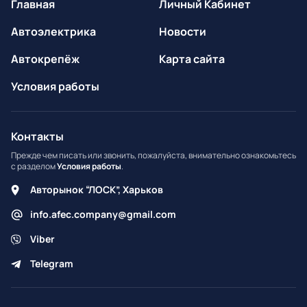
Главная
Личный Кабинет
Автоэлектрика
Новости
Автокрепёж
Карта сайта
Условия работы
Контакты
Прежде чем писать или звонить, пожалуйста, внимательно ознакомьтесь
с разделом
Условия работы
.
Авторынок “ЛОСК”, Харьков
info.afec.company@gmail.com
Viber
Telegram