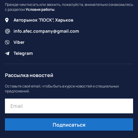
Прежде чем писать или звонить, пожалуйста, внимательно ознакомьтесь
с разделом
Условия работы
.
Авторынок “ЛОСК”, Харьков
info.afec.company@gmail.com
Viber
Telegram
Рассылка новостей
Оставьте свой email, чтобы быть в курсе новостей и специальных
предложений.
Подписаться