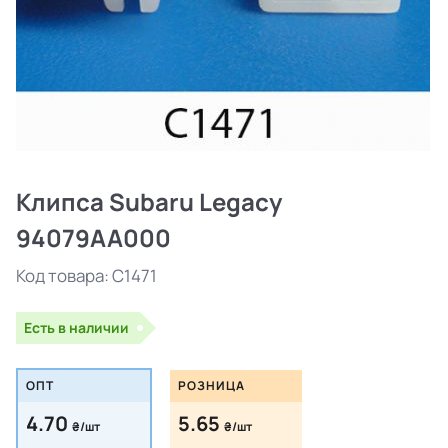
Клипса Subaru Legacy
94079AA000
Код товара:
C1471
Есть в наличии
ОПТ
РОЗНИЦА
4.70
5.65
₴/шт
₴/шт