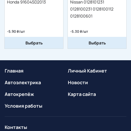
Honda 91604SD2013
Nissan 0128101231
0128100231 0128100112
0128100601
-5.90 ₴/шт
-5.30 ₴/шт
Выбрать
Выбрать
Главная
Личный Кабинет
Автоэлектрика
Новости
Автокрепёж
Карта сайта
Условия работы
Контакты