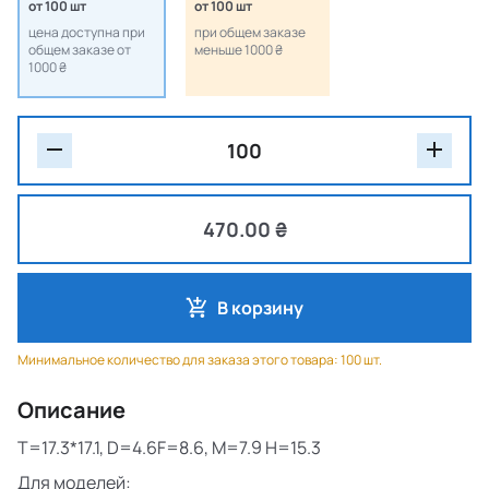
от 100 шт
от 100 шт
цена доступна при
при общем заказе
общем заказе от
меньше 1000 ₴
1000 ₴
470.00 ₴
В корзину
Минимальное количество для заказа этого товара: 100 шт.
Описание
T=17.3*17.1, D=4.6F=8.6, M=7.9 H=15.3
Для моделей: