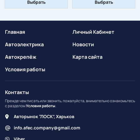
Выбрать
Выбрать
Главная
Личный Кабинет
Автоэлектрика
Новости
Автокрепёж
Карта сайта
Условия работы
Контакты
Прежде чем писать или звонить, пожалуйста, внимательно ознакомьтесь
с разделом
Условия работы
.
Авторынок “ЛОСК”, Харьков
info.afec.company@gmail.com
Viber