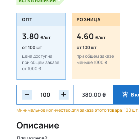
Есть в наличии
ОПТ
РОЗНИЦА
3.80
4.60
₴/шт
₴/шт
от 100 шт
от 100 шт
цена доступна
при общем заказе
при общем заказе
меньше 1000 ₴
от 1000 ₴
380.00 ₴
В 
Минимальное количество для заказа этого товара: 100 шт.
Описание
Для моделей: