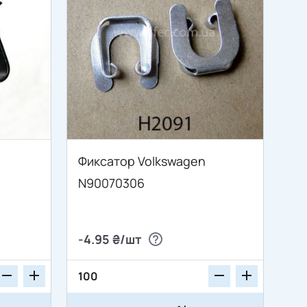
Фиксатор Volkswagen
N90070306
-4.95 ₴/шт