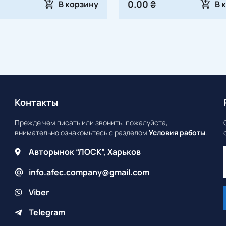
0.00 ₴
В корзину
В 
Контакты
Прежде чем писать или звонить, пожалуйста,
внимательно ознакомьтесь с разделом
Условия работы
.
Авторынок “ЛОСК”, Харьков
info.afec.company@gmail.com
Viber
Telegram