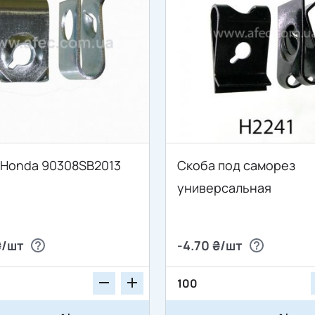
 Honda 90308SB2013
Скоба под саморез
универсальная
₴/шт
-4.70 ₴/шт