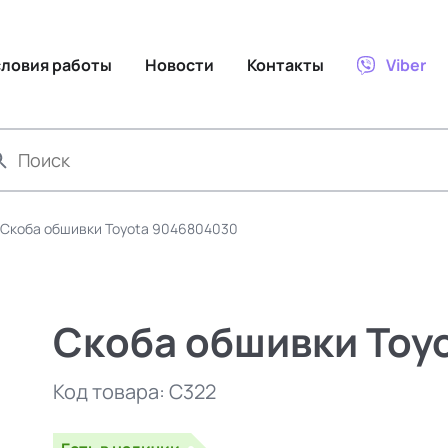
словия работы
Новости
Контакты
Viber
Скоба обшивки Toyota 9046804030
Скоба обшивки Toy
Код товара:
C322