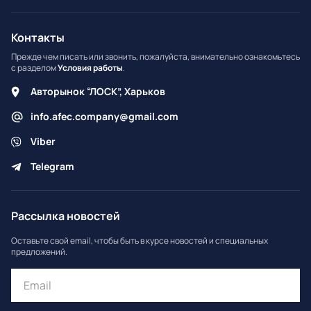
Контакты
Прежде чем писать или звонить, пожалуйста, внимательно ознакомьтесь
с разделом
Условия работы
.
Авторынок “ЛОСК”, Харьков
info.afec.company@gmail.com
Viber
Telegram
Рассылка новостей
Оставьте свой email, чтобы быть в курсе новостей и специальных
предложений.