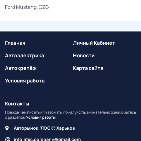
Ford Mustang, CZG
Главная
Личный Кабинет
Автоэлектрика
Новости
Автокрепёж
Карта сайта
Условия работы
Контакты
Прежде чем писать или звонить, пожалуйста, внимательно ознакомьтесь
с разделом
Условия работы
.
Авторынок “ЛОСК”, Харьков
info.afec.company@gmail.com