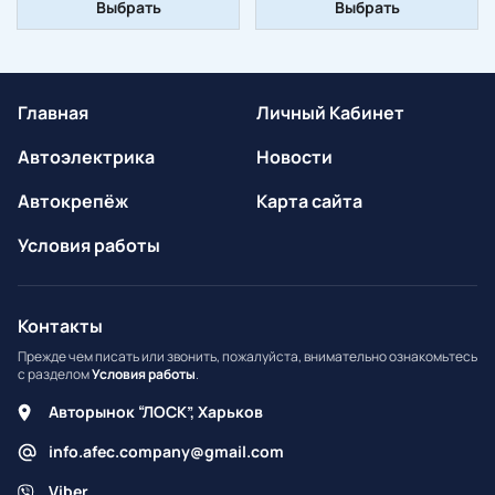
Выбрать
Выбрать
07130702966
Главная
Личный Кабинет
Автоэлектрика
Новости
Автокрепёж
Карта сайта
Условия работы
Контакты
Прежде чем писать или звонить, пожалуйста, внимательно ознакомьтесь
с разделом
Условия работы
.
Авторынок “ЛОСК”, Харьков
info.afec.company@gmail.com
Viber