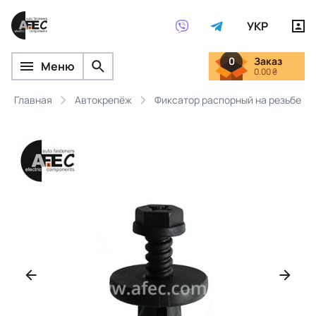
УКР
0
Заказ
Меню
0.00 ₴
Главная
Автокрепёж
Фиксатор распорный на резьбе