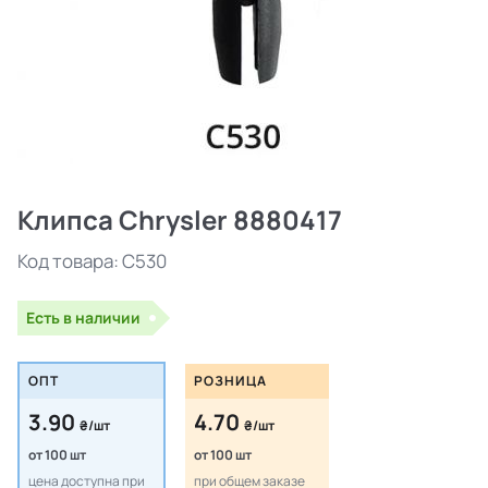
Клипса Chrysler 8880417
Код товара:
C530
Есть в наличии
ОПТ
РОЗНИЦА
3.90
4.70
₴/шт
₴/шт
от 100 шт
от 100 шт
цена доступна при
при общем заказе