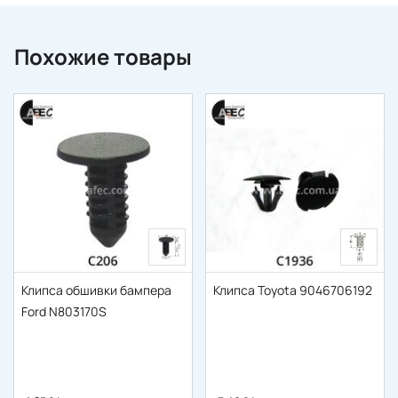
Похожие товары
Клипса обшивки бампера
Клипса Toyota 9046706192
Ford N803170S