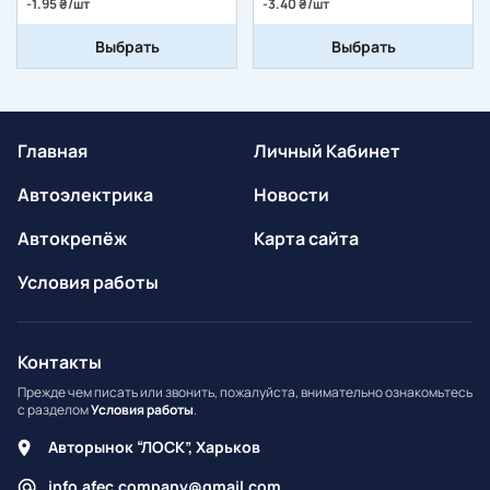
-1.95 ₴/шт
-3.40 ₴/шт
Выбрать
Выбрать
Главная
Личный Кабинет
Автоэлектрика
Новости
Автокрепёж
Карта сайта
Условия работы
Контакты
Прежде чем писать или звонить, пожалуйста, внимательно ознакомьтесь
с разделом
Условия работы
.
Авторынок “ЛОСК”, Харьков
info.afec.company@gmail.com