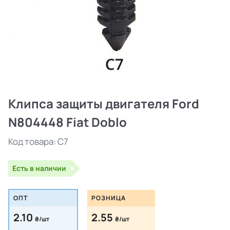
Клипса защиты двигателя Ford
N804448 Fiat Doblo
Код товара:
C7
Есть в наличии
ОПТ
РОЗНИЦА
2.10
2.55
₴/шт
₴/шт