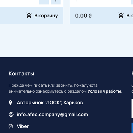
0.00 ₴
В корзину
В 
Контакты
Прежде чем писать или звонить, пожалуйста,
внимательно ознакомьтесь с разделом
Условия работы
.
Авторынок “ЛОСК”, Харьков
info.afec.company@gmail.com
Viber