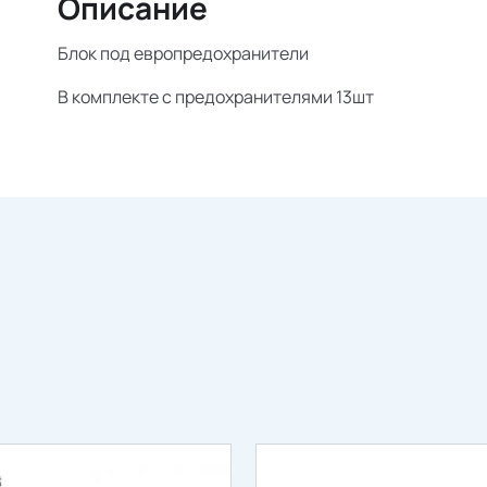
Описание
Блок под европредохранители
В комплекте с предохранителями 13шт