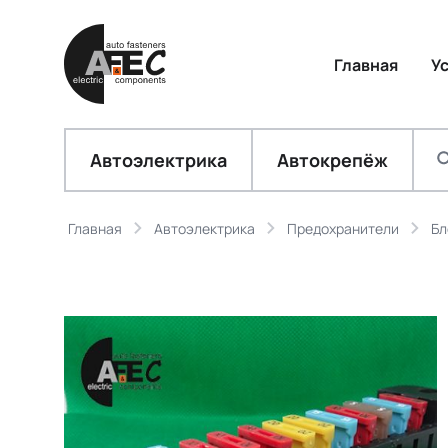
Главная
У
Автоэлектрика
Автокрепёж
Главная
Автоэлектрика
Предохранители
Бл