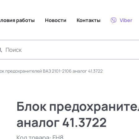
словия работы
Новости
Контакты
Viber
ок предохранителей ВАЗ 2101-2106 аналог 41.3722
Блок предохраните
аналог 41.3722
Код товара:
FH8