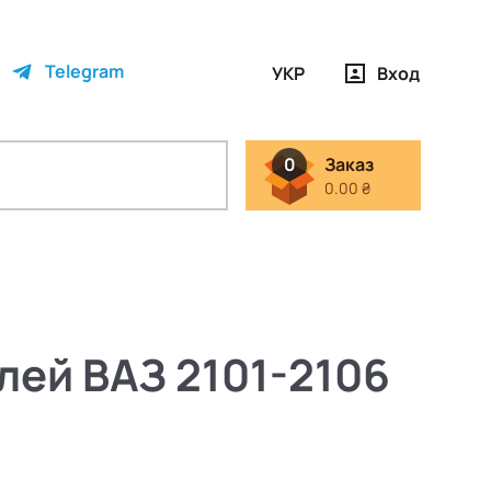
Telegram
УКР
Вход
0
Заказ
0.00 ₴
лей ВАЗ 2101-2106