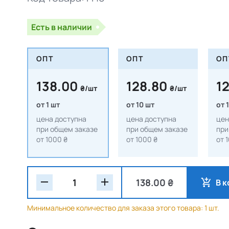
Есть в наличии
ОПТ
ОПТ
ОП
138.00
128.80
1
₴/шт
₴/шт
от 1 шт
от 10 шт
от 
цена доступна
цена доступна
цен
при общем заказе
при общем заказе
при
от 1000 ₴
от 1000 ₴
от 
138.00 ₴
В 
Минимальное количество для заказа этого товара: 1 шт.