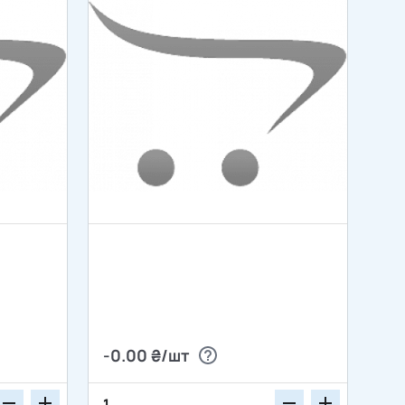
-0.00 ₴/шт