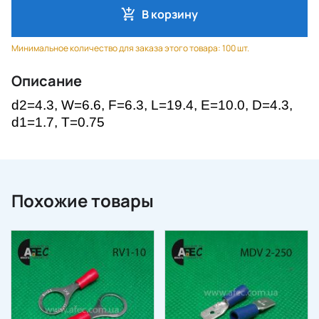
В корзину
Минимальное количество для заказа этого товара: 100 шт.
Описание
d2=4.3
, W=6.6, F=6.3, L=19.4, E=10.0, D=4.3,
d1=1.7, T=0.75
Похожие товары