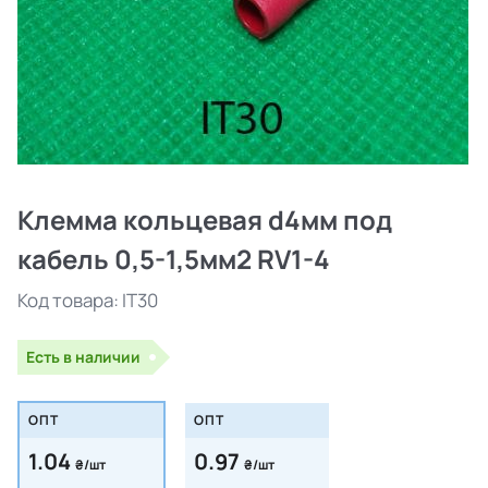
Клемма кольцевая d4мм под
кабель 0,5-1,5мм2 RV1-4
Код товара:
IT30
Есть в наличии
ОПТ
ОПТ
1.04
0.97
₴/шт
₴/шт