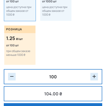
от 100 шт
от 1000 шт
цена доступна при
цена доступна при
общем заказе от
общем заказе от
1000 ₴
1000 ₴
РОЗНИЦА
1.25
₴/шт
от 100 шт
при общем заказе
меньше 1000 ₴
104.00 ₴