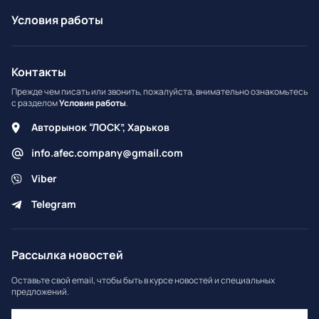
Условия работы
Контакты
Прежде чем писать или звонить, пожалуйста, внимательно ознакомьтесь
с разделом
Условия работы
.
Авторынок “ЛОСК”, Харьков
info.afec.company@gmail.com
Viber
Telegram
Рассылка новостей
Оставьте свой email, чтобы быть в курсе новостей и специальных
предложений.