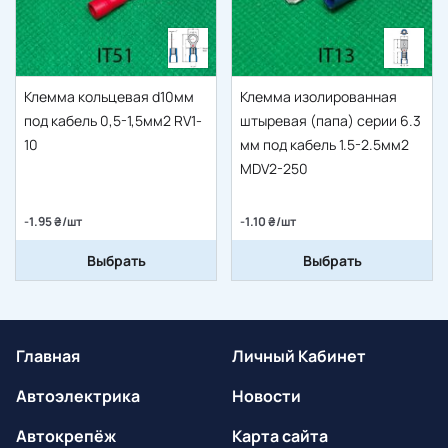
Клемма кольцевая d10мм
Клемма изолированная
под кабель 0,5-1,5мм2 RV1-
штыревая (папа) серии 6.3
10
мм под кабель 1.5-2.5мм2
MDV2-250
-1.95 ₴/шт
-1.10 ₴/шт
Выбрать
Выбрать
Главная
Личный Кабинет
Автоэлектрика
Новости
Автокрепёж
Карта сайта