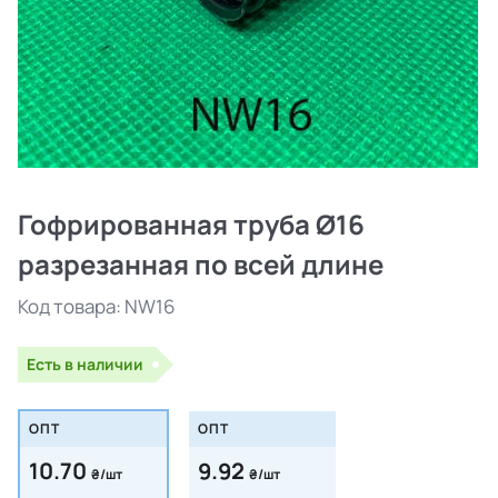
Гофрированная труба Ø16
разрезанная по всей длине
Код товара:
NW16
Есть в наличии
ОПТ
ОПТ
10.70
9.92
₴/шт
₴/шт