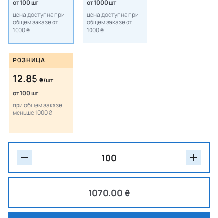
от 100 шт
от 1000 шт
цена доступна при
цена доступна при
общем заказе от
общем заказе от
1000 ₴
1000 ₴
РОЗНИЦА
12.85
₴/шт
от 100 шт
при общем заказе
меньше 1000 ₴
1070.00 ₴