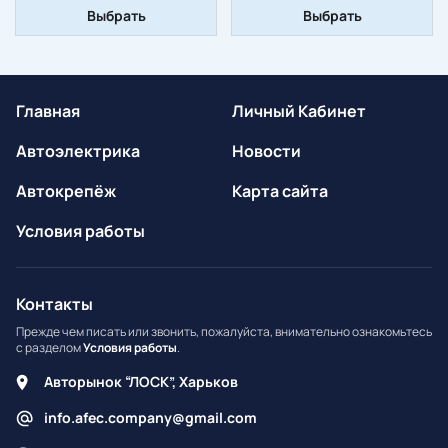
Выбрать
Выбрать
Главная
Личный Кабинет
Автоэлектрика
Новости
Автокрепёж
Карта сайта
Условия работы
Контакты
Прежде чем писать или звонить, пожалуйста, внимательно ознакомьтесь
с разделом
Условия работы
.
Авторынок “ЛОСК”, Харьков
info.afec.company@gmail.com