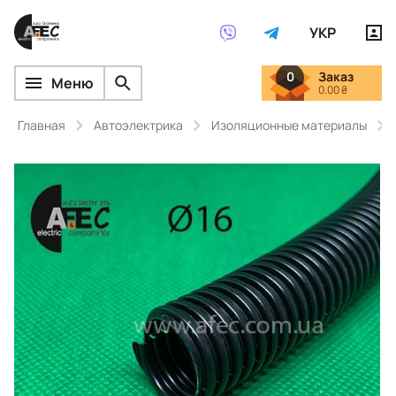
УКР
0
Заказ
Меню
0.00 ₴
Главная
Автоэлектрика
Изоляционные материалы