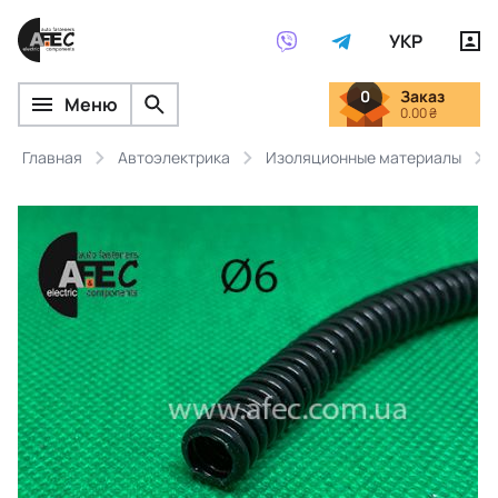
УКР
0
Заказ
Меню
0.00 ₴
Главная
Автоэлектрика
Изоляционные материалы