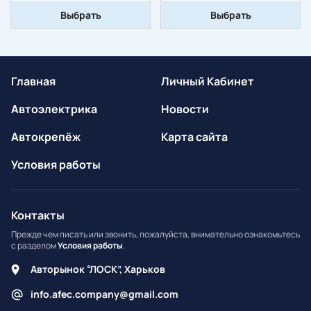
Выбрать
Выбрать
Главная
Личный Кабинет
Автоэлектрика
Новости
Автокрепёж
Карта сайта
Условия работы
Контакты
Прежде чем писать или звонить, пожалуйста, внимательно ознакомьтесь
с разделом
Условия работы
.
Авторынок “ЛОСК”, Харьков
info.afec.company@gmail.com