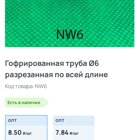
Гофрированная труба Ø6
разрезанная по всей длине
Код товара:
NW6
Есть в наличии
ОПТ
ОПТ
8.50
7.84
₴/шт
₴/шт