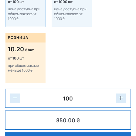
от 100 шт
от 1000 шт
цена доступна при
цена доступна при
общем заказе от
общем заказе от
1000 ₴
1000 ₴
РОЗНИЦА
10.20
₴/шт
от 100 шт
при общем заказе
меньше 1000 ₴
850.00 ₴