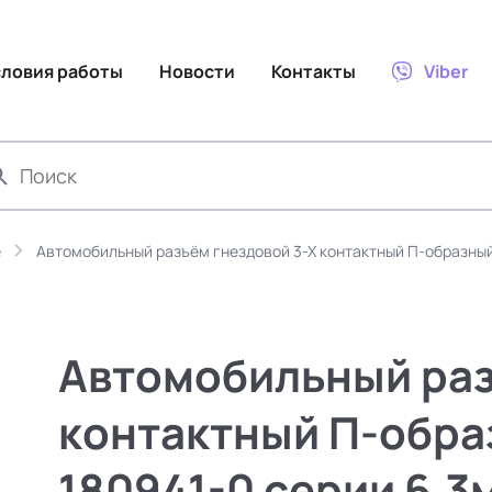
словия работы
Новости
Контакты
Viber
е
Автомобильный разъём гнездовой 3-Х контактный П-образный
Автомобильный раз
контактный П-обра
180941-0 серии 6,3