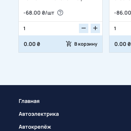
12010717 WEATHER-PACK
11451
-68.00 ₴/шт
-86.00
серии 2,5мм
0.00 ₴
0.00 ₴
В корзину
Главная
Автоэлектрика
Автокрепёж