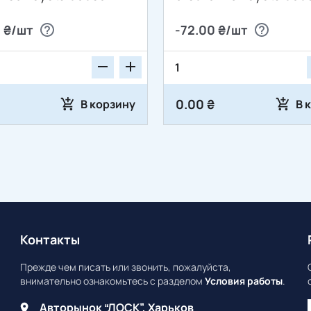
11349
 ₴/шт
-72.00 ₴/шт
0.00 ₴
В корзину
В 
Контакты
Прежде чем писать или звонить, пожалуйста,
внимательно ознакомьтесь с разделом
Условия работы
.
Авторынок “ЛОСК”, Харьков