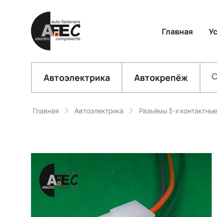
Главная
У
Автоэлектрика
Автокрепёж
Главная
Автоэлектрика
Разъёмы 3-х контактны