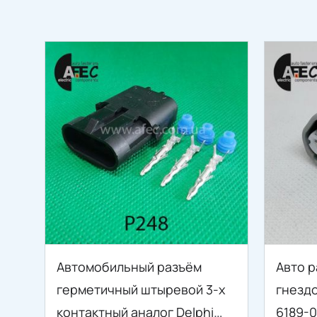
Автомобильный разъём
Авто р
герметичный штыревой 3-х
гнезд
контактный аналог Delphi
6189-0