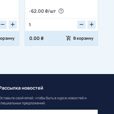
-62.00 ₴/шт
0.00 ₴
корзину
В корзину
Рассылка новостей
Оставьте свой email, чтобы быть в курсе новостей и
специальных предложений.