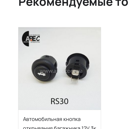
Рекомендуемые т
Автомобильная кнопка
открывания багажника 12V 3к