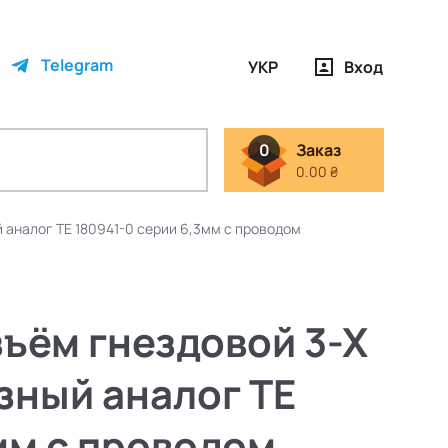
Telegram
УКР
Вход
0
Заказ
0.00 ₴
 аналог TE 180941-0 серии 6,3мм с проводом
ъём гнездовой 3-Х
зный аналог TE
мм с проводом