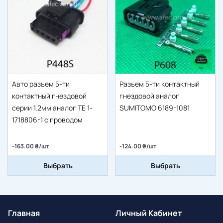
Авто разъем 5-ти
Разъем 5-ти контактный
контактный гнездовой
гнездовой аналог
серии 1,2мм аналог TE 1-
SUMITOMO 6189-1081
1718806-1 с проводом
-163.00 ₴/шт
-124.00 ₴/шт
Выбрать
Выбрать
Главная
Личный Кабинет