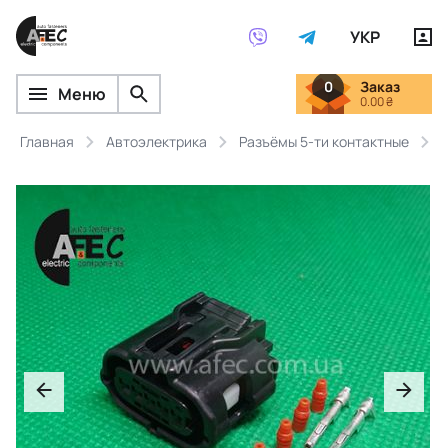
УКР
0
Заказ
Меню
0.00 ₴
Главная
Автоэлектрика
Разъёмы 5-ти контактные