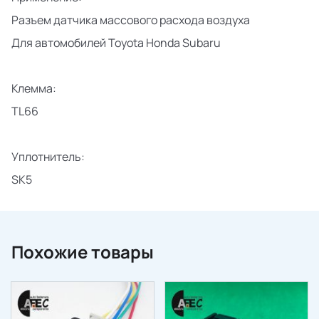
Разъем датчика массового расхода воздуха
Для автомобилей
Toyota
Honda
Subaru
Клемма:
TL66
Уплотнитель
:
SK5
Похожие товары