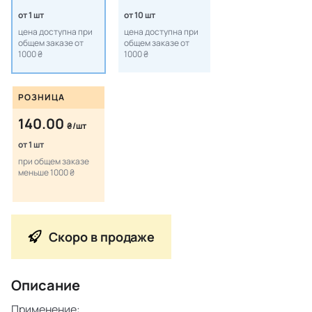
от 1 шт
от 10 шт
цена доступна при
цена доступна при
общем заказе от
общем заказе от
1000 ₴
1000 ₴
РОЗНИЦА
140.00
₴/шт
от 1 шт
при общем заказе
меньше 1000 ₴
Скоро в продаже
Описание
Применение: