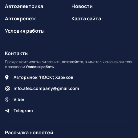
Автоэлектрика
Новости
Автокрепёж
Карта сайта
Условия работы
Контакты
Прежде чем писать или звонить, пожалуйста, внимательно ознакомьтесь
с разделом
Условия работы
.
Авторынок “ЛОСК”, Харьков
info.afec.company@gmail.com
Viber
Telegram
Рассылка новостей