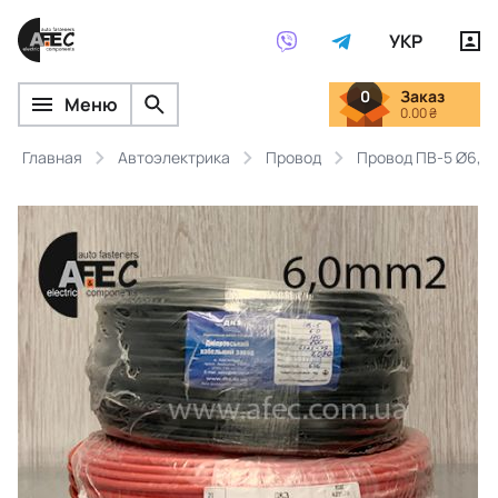
УКР
0
Заказ
Меню
0.00 ₴
Главная
Автоэлектрика
Провод
Провод ПВ-5 Ø6,0