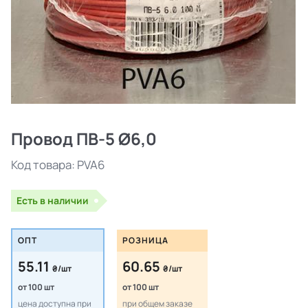
Провод ПВ-5 Ø6,0
Код товара:
PVA6
Есть в наличии
ОПТ
РОЗНИЦА
55.11
60.65
₴/шт
₴/шт
от 100 шт
от 100 шт
цена доступна при
при общем заказе