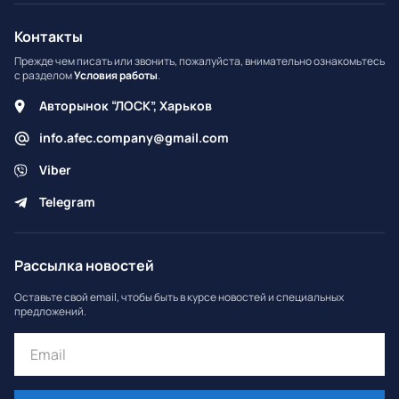
Контакты
Прежде чем писать или звонить, пожалуйста, внимательно ознакомьтесь
с разделом
Условия работы
.
Авторынок “ЛОСК”, Харьков
info.afec.company@gmail.com
Viber
Telegram
Рассылка новостей
Оставьте свой email, чтобы быть в курсе новостей и специальных
предложений.