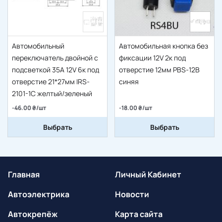
Автомобильный
Автомобильная кнопка без
переключатель двойной с
фиксации 12V 2к под
подсветкой 35A 12V 6к под
отверстие 12мм PBS-12B
отверстие 21*27мм IRS-
синяя
2101-1C желтый/зеленый
-46.00 ₴/шт
-18.00 ₴/шт
Выбрать
Выбрать
Главная
Личный Кабинет
Автоэлектрика
Новости
Автокрепёж
Карта сайта