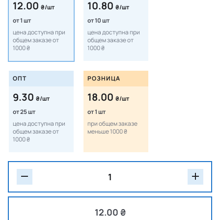
12.00
10.80
₴/шт
₴/шт
от 1 шт
от 10 шт
цена доступна при
цена доступна при
общем заказе от
общем заказе от
1000 ₴
1000 ₴
ОПТ
РОЗНИЦА
9.30
18.00
₴/шт
₴/шт
от 25 шт
от 1 шт
цена доступна при
при общем заказе
общем заказе от
меньше 1000 ₴
1000 ₴
12.00 ₴