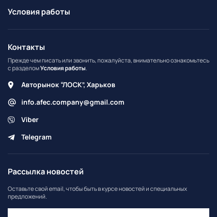
Условия работы
Контакты
Прежде чем писать или звонить, пожалуйста, внимательно ознакомьтесь
с разделом
Условия работы
.
Авторынок “ЛОСК”, Харьков
info.afec.company@gmail.com
Viber
Telegram
Рассылка новостей
Оставьте свой email, чтобы быть в курсе новостей и специальных
предложений.