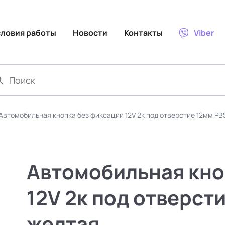
словия работы
Новости
Контакты
Viber
Автомобильная кнопка без фиксации 12V 2к под отверстие 12мм PB
Автомобильная кно
12V 2к под отверст
желтая