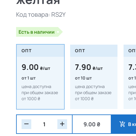
Код товара:
RS2Y
Есть в наличии
ОПТ
ОПТ
ОП
9.00
7.90
7
₴/шт
₴/шт
от 1 шт
от 10 шт
от 
цена доступна
цена доступна
цен
при общем заказе
при общем заказе
при
от 1000 ₴
от 1000 ₴
от 
9.00 ₴
В 