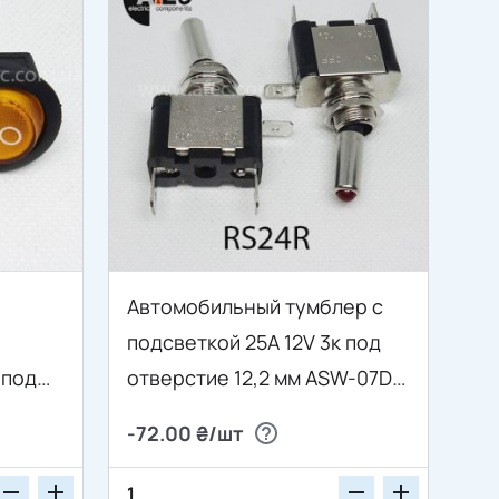
Автомобильный тумблер с
подсветкой 25A 12V 3к под
 под
отверстие 12,2 мм ASW-07D
1-8C
красный
-72.00 ₴/шт