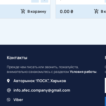
0.00 ₴
В корзину
В 
Контакты
Прежде чем писать или звонить, пожалуйста,
внимательно ознакомьтесь с разделом
Условия работы
.
Авторынок “ЛОСК”, Харьков
info.afec.company@gmail.com
Viber