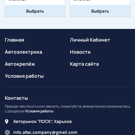
Выбрать
Выбрать
Главная
Личный Кабинет
Автоэлектрика
Новости
Автокрепёж
Карта сайта
Условия работы
Контакты
Прежде чем писать или звонить, пожалуйста, внимательно ознакомьтесь
с разделом
Условия работы
.
Авторынок “ЛОСК”, Харьков
info.afec.company@gmail.com