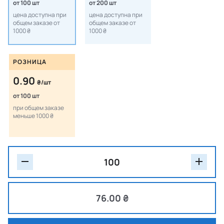
от 100 шт
от 200 шт
цена доступна при
цена доступна при
общем заказе от
общем заказе от
1000 ₴
1000 ₴
РОЗНИЦА
0.90
₴/шт
от 100 шт
при общем заказе
меньше 1000 ₴
76.00 ₴