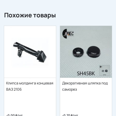
Похожие товары
Клипса молдинга концевая
Декоративная шляпка под
ВАЗ 2106
саморез
-0.00 ₴/шт
-0.70 ₴/шт