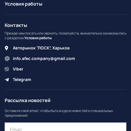
Условия работы
Контакты
Прежде чем писать или звонить, пожалуйста, внимательно ознакомьтесь
с разделом
Условия работы
.
Авторынок “ЛОСК”, Харьков
info.afec.company@gmail.com
Viber
Telegram
Рассылка новостей
Оставьте свой email, чтобы быть в курсе новостей и специальных
предложений.