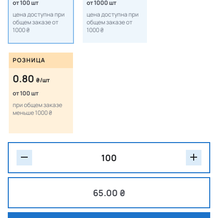
от 100 шт
от 1000 шт
цена доступна при
цена доступна при
общем заказе от
общем заказе от
1000 ₴
1000 ₴
РОЗНИЦА
0.80
₴/шт
от 100 шт
при общем заказе
меньше 1000 ₴
65.00 ₴