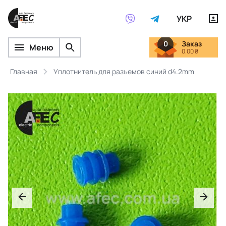
УКР
0
Заказ
Меню
0.00 ₴
Главная
Уплотнитель для разъемов синий d4.2mm