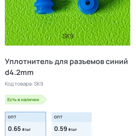
SK9
Уплотнитель для разъемов синий
d4.2mm
Код товара:
SK9
Есть в наличии
ОПТ
ОПТ
0.65
0.59
₴/шт
₴/шт