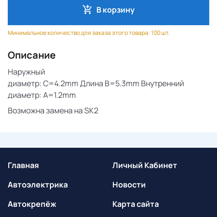
В корзину
Минимальное количество для заказа этого товара: 100 шт.
Описание
Наружный
диаметр:
C
=4.2
mm
Длина
B
=5.3
mm
Внутренний
диаметр:
A
=1.2
mm
Возможна замена на
SK
2
Главная
Личный Кабинет
Автоэлектрика
Новости
Автокрепёж
Карта сайта