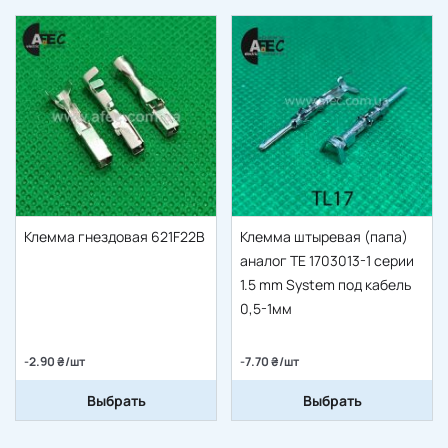
Клемма гнездовая 621F22B
Клемма штыревая (папа)
аналог TE 1703013-1 серии
1.5 mm System под кабель
0,5-1мм
-2.90 ₴/шт
-7.70 ₴/шт
Выбрать
Выбрать