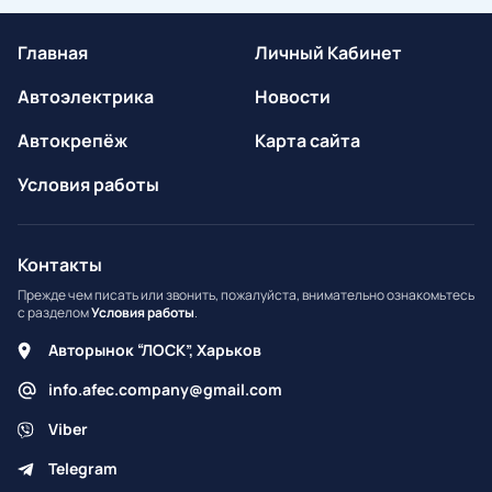
Главная
Личный Кабинет
Автоэлектрика
Новости
Автокрепёж
Карта сайта
Условия работы
Контакты
Прежде чем писать или звонить, пожалуйста, внимательно ознакомьтесь
с разделом
Условия работы
.
Авторынок “ЛОСК”, Харьков
info.afec.company@gmail.com
Viber
Telegram