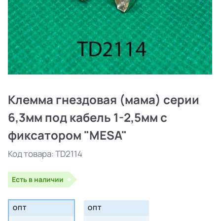
Клемма гнездовая (мама) серии
6,3мм под кабель 1-2,5мм с
фиксатором "MESA"
Код товара:
TD2114
Есть в наличии
ОПТ
ОПТ