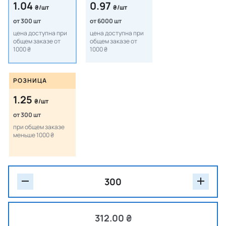
1.04
0.97
₴/шт
₴/шт
от 300 шт
от 6000 шт
цена доступна при
цена доступна при
общем заказе от
общем заказе от
1000 ₴
1000 ₴
РОЗНИЦА
1.25
₴/шт
от 300 шт
при общем заказе
меньше 1000 ₴
312.00 ₴