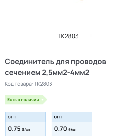
TK2803
Соединитель для проводов
сечением 2,5мм2-4мм2
Код товара:
TK2803
Есть в наличии
ОПТ
ОПТ
0.75
0.70
₴/шт
₴/шт