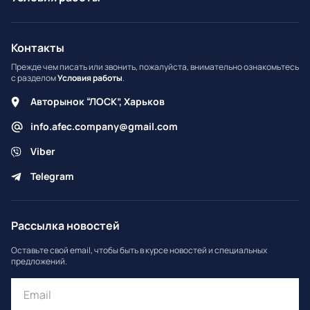
Контакты
Прежде чем писать или звонить, пожалуйста, внимательно ознакомьтесь
с разделом
Условия работы
.
Авторынок “ЛОСК”, Харьков
info.afec.company@gmail.com
Viber
Telegram
Рассылка новостей
Оставьте свой email, чтобы быть в курсе новостей и специальных
предложений.