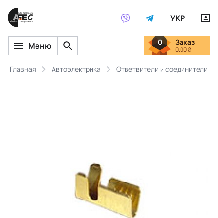
УКР
0
Заказ
Меню
0.00 ₴
Главная
Автоэлектрика
Ответвители и соединители