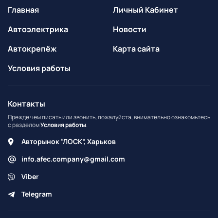
Главная
Личный Кабинет
Автоэлектрика
Новости
Автокрепёж
Карта сайта
Условия работы
Контакты
Прежде чем писать или звонить, пожалуйста, внимательно ознакомьтесь
с разделом
Условия работы
.
Авторынок “ЛОСК”, Харьков
info.afec.company@gmail.com
Viber
Telegram