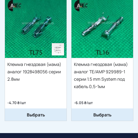
Клемма гнездовая (мама)
Клемма гнездовая (мама)
аналог 1928498056 серии
аналог TE/AMP 929989-1
2.8мм
серии 1.5 mm System под
кабель 0,5-1мм
-4.70 ₴/шт
-6.05 ₴/шт
Выбрать
Выбрать