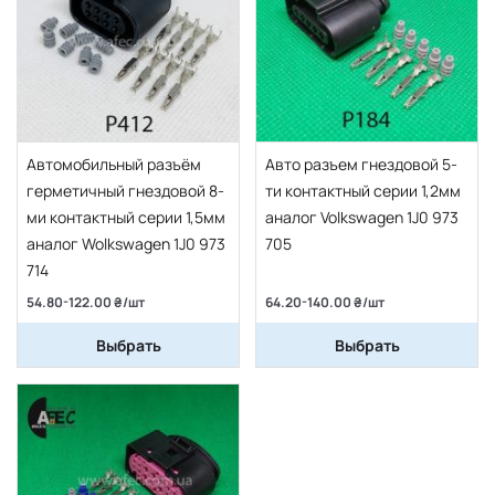
Автомобильный разъём
Авто разъем гнездовой 5-
герметичный гнездовой 8-
ти контактный серии 1,2мм
ми контактный серии 1,5мм
аналог Volkswagen 1J0 973
аналог Wolkswagen 1J0 973
705
714
54.80-122.00 ₴/шт
64.20-140.00 ₴/шт
Выбрать
Выбрать