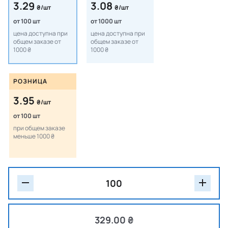
3.29
3.08
₴/шт
₴/шт
от 100 шт
от 1000 шт
цена доступна при
цена доступна при
общем заказе от
общем заказе от
1000 ₴
1000 ₴
РОЗНИЦА
3.95
₴/шт
от 100 шт
при общем заказе
меньше 1000 ₴
329.00 ₴