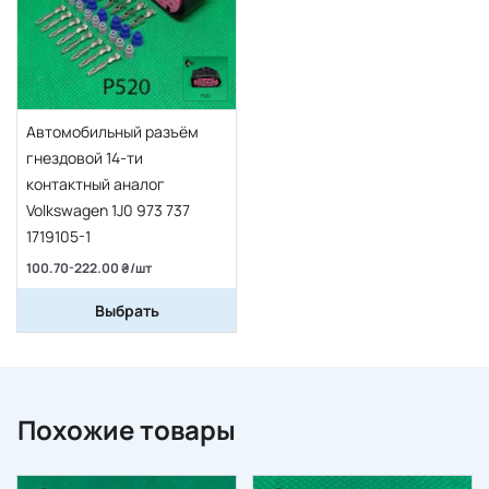
Автомобильный разъём
гнездовой 14-ти
контактный аналог
Volkswagen 1J0 973 737
1719105-1
100.70-222.00 ₴/шт
Выбрать
Похожие товары