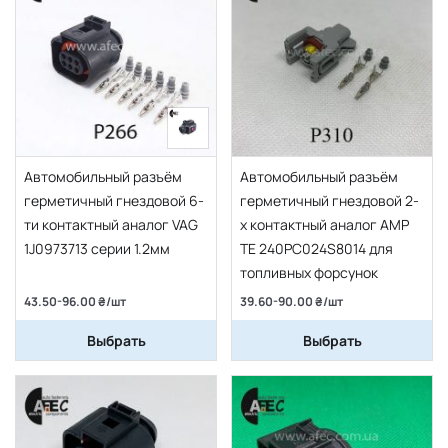
Автомобильный разъём
Автомобильный разъём
герметичный гнездовой 6-
герметичный гнездовой 2-
ти контактный аналог VAG
х контактный аналог AMP
1J0973713 серии 1.2мм
TE 240PC024S8014 для
топливных форсунок
43.50-96.00 ₴/шт
39.60-90.00 ₴/шт
Выбрать
Выбрать