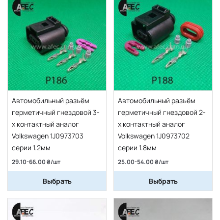
Автомобильный разъём
Автомобильный разъём
герметичный гнездовой 3-
герметичный гнездовой 2-
х контактный аналог
х контактный аналог
Volkswagen 1J0973703
Volkswagen 1J0973702
серии 1.2мм
серии 1.8мм
29.10-66.00 ₴/шт
25.00-54.00 ₴/шт
Выбрать
Выбрать