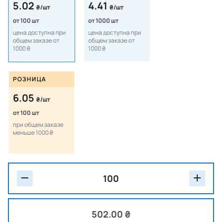
5.02
4.41
₴/шт
₴/шт
от 100 шт
от 1000 шт
цена доступна при
цена доступна при
общем заказе от
общем заказе от
1000 ₴
1000 ₴
РОЗНИЦА
6.05
₴/шт
от 100 шт
при общем заказе
меньше 1000 ₴
502.00 ₴