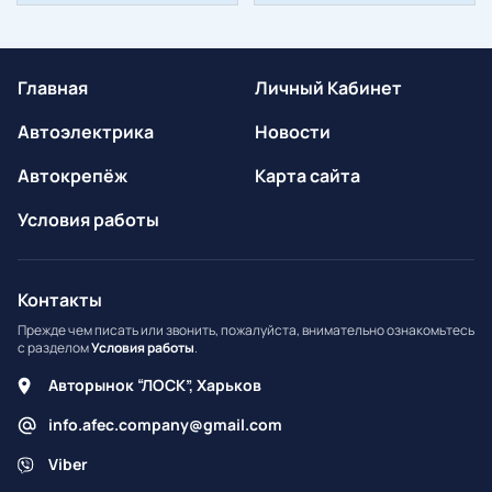
Главная
Личный Кабинет
Автоэлектрика
Новости
Автокрепёж
Карта сайта
Условия работы
Контакты
Прежде чем писать или звонить, пожалуйста, внимательно ознакомьтесь
с разделом
Условия работы
.
Авторынок “ЛОСК”, Харьков
info.afec.company@gmail.com
Viber