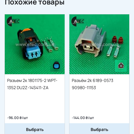
Похожие товары
Разъем 2к 1801175-2 WPT-
Разъём 2k 6189-0573
1352 DU2Z-14S411-ZA
90980-11153
-96.00 ₴/шт
-144.00 ₴/шт
Выбрать
Выбрать