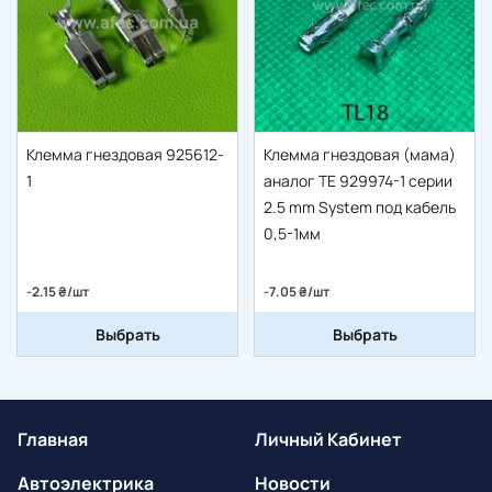
Клемма гнездовая 925612-
Клемма гнездовая (мама)
1
аналог TE 929974-1 серии
2.5 mm System под кабель
0,5-1мм
-2.15 ₴/шт
-7.05 ₴/шт
Выбрать
Выбрать
Главная
Личный Кабинет
Автоэлектрика
Новости