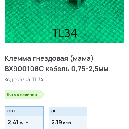
Клемма гнездовая (мама)
BX900108C кабель 0,75-2,5мм
Код товара:
TL34
Есть в наличии
ОПТ
ОПТ
2.41
2.19
₴/шт
₴/шт