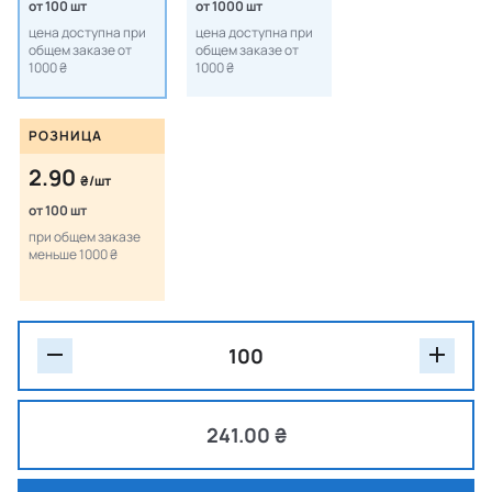
от 100 шт
от 1000 шт
цена доступна при
цена доступна при
общем заказе от
общем заказе от
1000 ₴
1000 ₴
РОЗНИЦА
2.90
₴/шт
от 100 шт
при общем заказе
меньше 1000 ₴
241.00 ₴