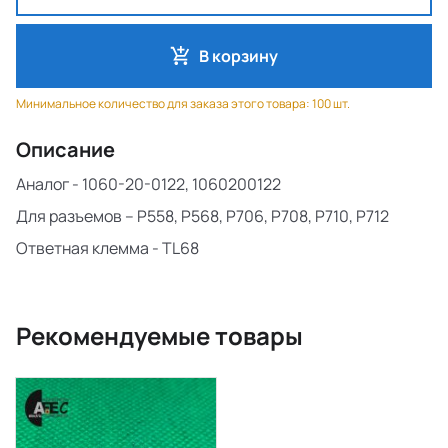
В корзину
Минимальное количество для заказа этого товара: 100 шт.
Описание
Аналог - 1060-20-0122, 1060200122
Для разъемов – P558, P568, P706, P708, P710, P712
Ответная клемма - TL68
Рекомендуемые товары