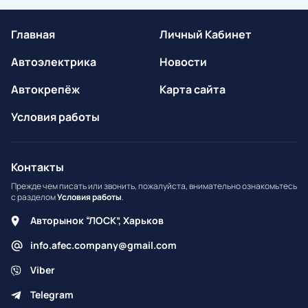
Главная
Личный Кабинет
Автоэлектрика
Новости
Автокрепёж
Карта сайта
Условия работы
Контакты
Прежде чем писать или звонить, пожалуйста, внимательно ознакомьтесь
с разделом
Условия работы
.
Авторынок “ЛОСК”, Харьков
info.afec.company@gmail.com
Viber
Telegram