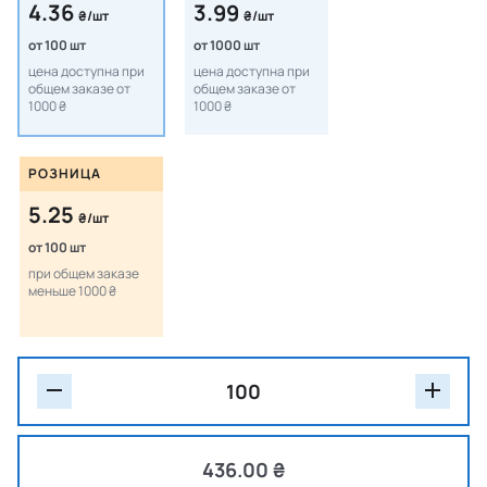
4.36
3.99
₴/шт
₴/шт
от 100 шт
от 1000 шт
цена доступна при
цена доступна при
общем заказе от
общем заказе от
1000 ₴
1000 ₴
РОЗНИЦА
5.25
₴/шт
от 100 шт
при общем заказе
меньше 1000 ₴
436.00 ₴