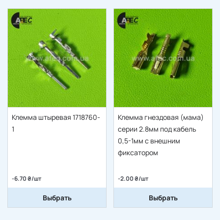
Клемма штыревая 1718760-
Клемма гнездовая (мама)
1
серии 2.8мм под кабель
0,5-1мм с внешним
фиксатором
-6.70 ₴/шт
-2.00 ₴/шт
Выбрать
Выбрать