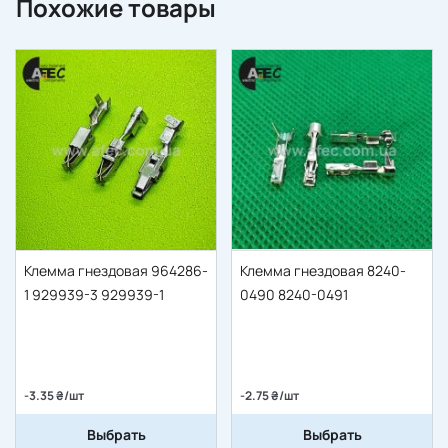
Похожие товары
Клемма гнездовая 964286-
Клемма гнездовая 8240-
1 929939-3 929939-1
0490 8240-0491
-3.35 ₴/шт
-2.75 ₴/шт
Выбрать
Выбрать