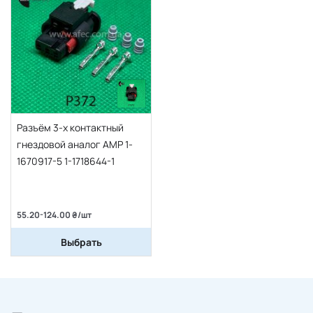
Разъём 3-х контактный
гнездовой аналог АМР 1-
1670917-5 1-1718644-1
55.20-124.00 ₴/шт
Выбрать