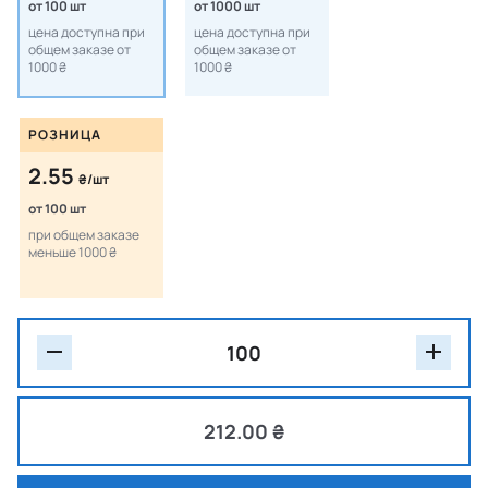
от 100 шт
от 1000 шт
цена доступна при
цена доступна при
общем заказе от
общем заказе от
1000 ₴
1000 ₴
РОЗНИЦА
2.55
₴/шт
от 100 шт
при общем заказе
меньше 1000 ₴
212.00 ₴