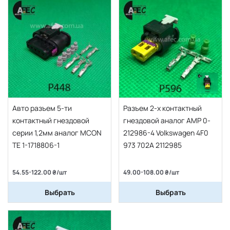
Авто разъем 5-ти
Разъем 2-х контактный
контактный гнездовой
гнездовой аналог AMP 0-
серии 1,2мм аналог MCON
212986-4 Volkswagen 4F0
TE 1-1718806-1
973 702A 2112985
54.55-122.00 ₴/шт
49.00-108.00 ₴/шт
Выбрать
Выбрать