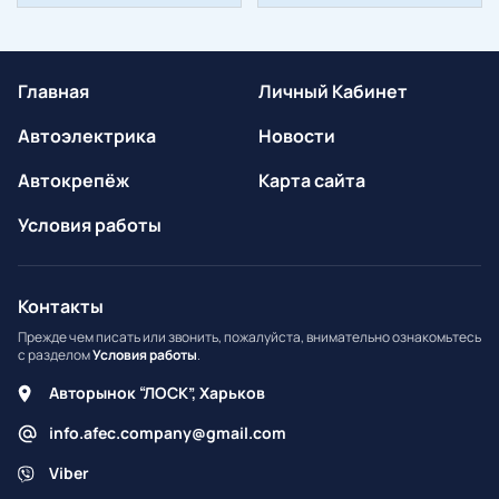
Главная
Личный Кабинет
Автоэлектрика
Новости
Автокрепёж
Карта сайта
Условия работы
Контакты
Прежде чем писать или звонить, пожалуйста, внимательно ознакомьтесь
с разделом
Условия работы
.
Авторынок “ЛОСК”, Харьков
info.afec.company@gmail.com
Viber