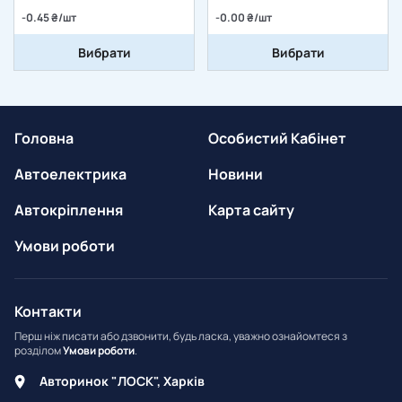
-0.45 ₴/шт
-0.00 ₴/шт
Вибрати
Вибрати
Головна
Особистий Кабінет
Автоелектрика
Новини
Автокріплення
Карта сайту
Умови роботи
Контакти
Перш ніж писати або дзвонити, будь ласка, уважно ознайомтеся з
розділом
Умови роботи
.
Авторинок "ЛОСК", Харків