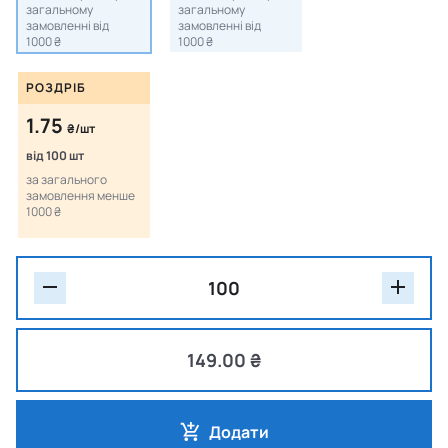
загальному
загальному
замовленні від
замовленні від
1000 ₴
1000 ₴
РОЗДРІБ
1.75
₴/шт
від 100 шт
за загального
замовлення менше
1000 ₴
149.00 ₴
Додати