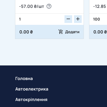
-57.00 ₴/шт
-12.85
0.00 ₴
0.00 ₴
Додати
Головна
Автоелектрика
Автокріплення