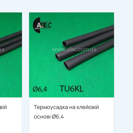
вій
Термоусадка на клейовій
основі Ø6,4