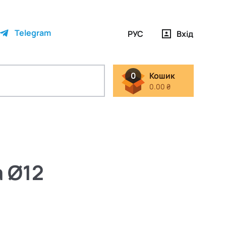
Telegram
РУС
Вхід
0
Кошик
0.00 ₴
 Ø12