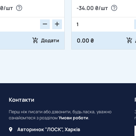
 ₴/шт
-34.00 ₴/шт
0.00 ₴
Додати
Контакти
Перш ніж писати або дзвонити, будь ласка, уважно
ознайомтеся з розділом
Умови роботи
.
Авторинок "ЛОСК", Харків