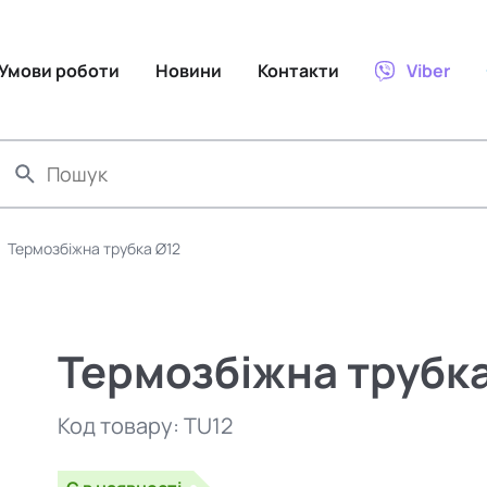
Умови роботи
Новини
Контакти
Viber
Термозбіжна трубка Ø12
Термозбіжна трубка
Код товару:
TU12