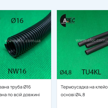
вана труба Ø16
Термоусадка на клейо
ана по всій довжині
основі Ø4,8