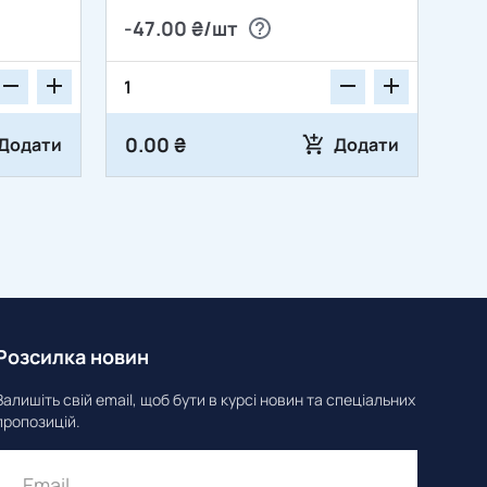
-47.00 ₴/шт
0.00 ₴
Додати
Додати
Розсилка новин
Залишіть свій email, щоб бути в курсі новин та спеціальних
пропозицій.