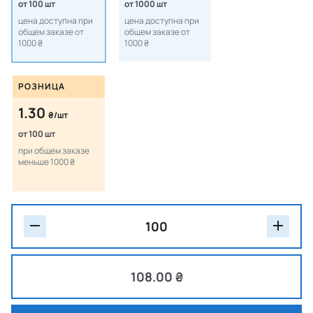
от 100 шт
от 1000 шт
цена доступна при
цена доступна при
общем заказе от
общем заказе от
1000 ₴
1000 ₴
РОЗНИЦА
1.30
₴/шт
от 100 шт
при общем заказе
меньше 1000 ₴
108.00 ₴