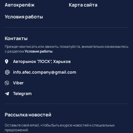
Автокрепёж
Карта сайта
Условия работы
Контакты
Прежде чем писать или звонить, пожалуйста, внимательно ознакомьтесь
с разделом
Условия работы
.
Авторынок “ЛОСК”, Харьков
info.afec.company@gmail.com
Viber
Telegram
Рассылка новостей
Оставьте свой email, чтобы быть в курсе новостей и специальных
предложений.