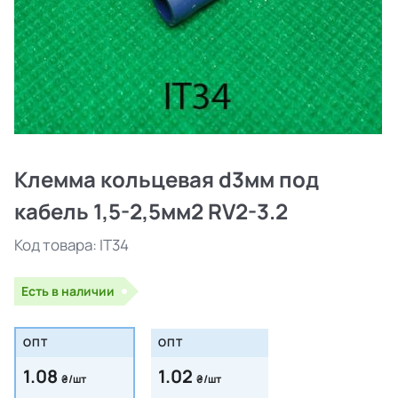
Клемма кольцевая d3мм под
кабель 1,5-2,5мм2 RV2-3.2
Код товара:
IT34
Есть в наличии
ОПТ
ОПТ
1.08
1.02
₴/шт
₴/шт