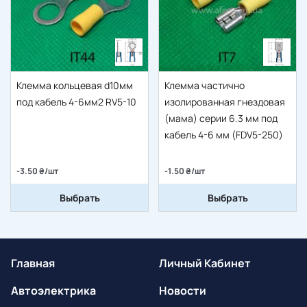
Клемма кольцевая d10мм
Клемма частично
под кабель 4-6мм2 RV5-10
изолированная гнездовая
(мама) серии 6.3 мм под
кабель 4-6 мм (FDV5-250)
-3.50 ₴/шт
-1.50 ₴/шт
Выбрать
Выбрать
Главная
Личный Кабинет
Автоэлектрика
Новости