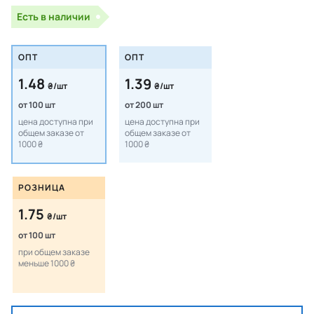
Есть в наличии
ОПТ
ОПТ
1.48
1.39
₴/шт
₴/шт
от 100 шт
от 200 шт
цена доступна при
цена доступна при
общем заказе от
общем заказе от
1000 ₴
1000 ₴
РОЗНИЦА
1.75
₴/шт
от 100 шт
при общем заказе
меньше 1000 ₴