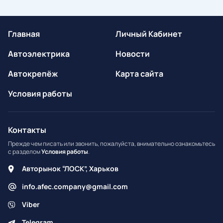
Главная
Личный Кабинет
Автоэлектрика
Новости
Автокрепёж
Карта сайта
Условия работы
Контакты
Прежде чем писать или звонить, пожалуйста, внимательно ознакомьтесь
с разделом
Условия работы
.
Авторынок “ЛОСК”, Харьков
info.afec.company@gmail.com
Viber
Telegram