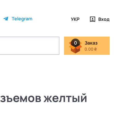
Telegram
УКР
Вход
0
Заказ
0.00 ₴
азъемов желтый