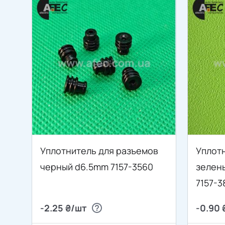
Уплотнитель для разъемов
Уплот
черный d6.5mm 7157-3560
зелен
7157-3
-2.25 ₴/шт
-0.90 