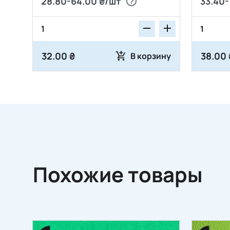
28.80-64.00 ₴/шт
33.40-
32.00 ₴
38.00 
В корзину
Похожие товары