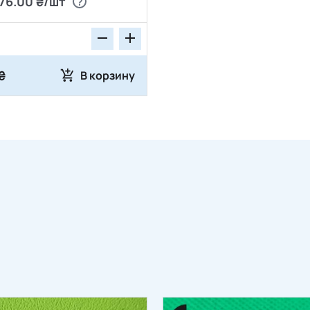
76.00 ₴/шт
₴
В корзину