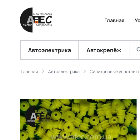
Главная
У
Автоэлектрика
Автокрепёж
Главная
Автоэлектрика
Силиконовые уплотнит