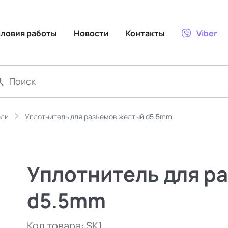
словия работы
Новости
Контакты
Viber
ели
Уплотнитель для разъемов желтый d5.5mm
Уплотнитель для р
d5.5mm
Код товара:
SK1