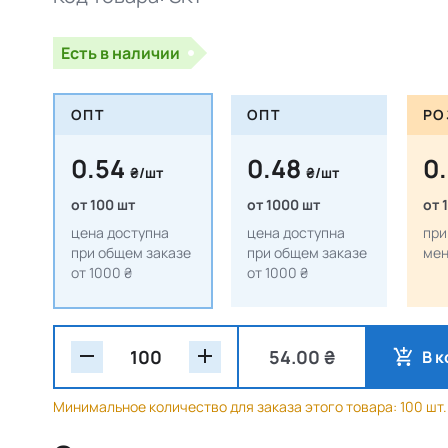
Есть в наличии
ОПТ
ОПТ
РО
0.54
0.48
0
₴/шт
₴/шт
от 100 шт
от 1000 шт
от 
цена доступна
цена доступна
при
при общем заказе
при общем заказе
мен
от 1000 ₴
от 1000 ₴
54.00 ₴
В 
Минимальное количество для заказа этого товара: 100 шт.