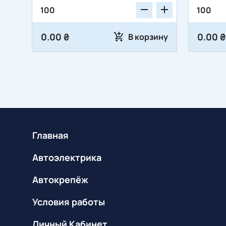
0.00 ₴
0.00 ₴
В корзину
Главная
Автоэлектрика
Автокрепёж
Условия работы
Личный Кабинет