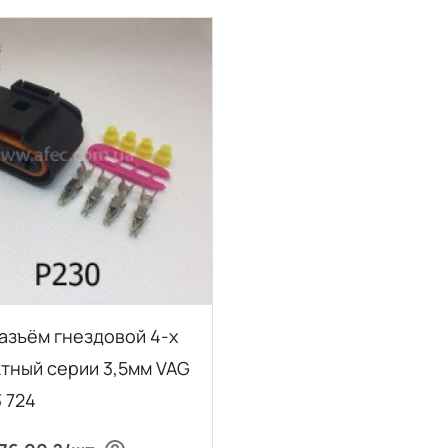
азъём гнездовой 4-х
тный серии 3,5мм VAG
3 724