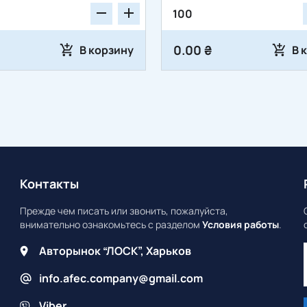
0.00 ₴
В корзину
В 
Контакты
Прежде чем писать или звонить, пожалуйста,
внимательно ознакомьтесь с разделом
Условия работы
.
Авторынок “ЛОСК”, Харьков
info.afec.company@gmail.com
Viber