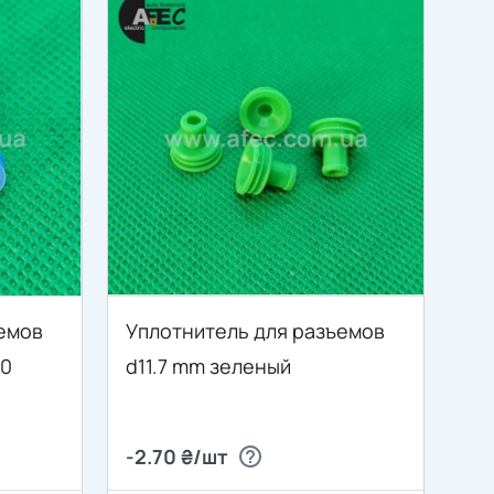
емов
Уплотнитель для разъемов
80
d11.7 mm зеленый
-2.70 ₴/шт