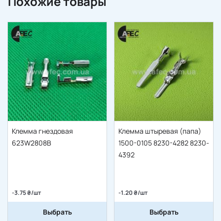
Похожие товары
Клемма гнездовая
Клемма штыревая (папа)
623W2808B
1500-0105 8230-4282 8230-
4392
-3.75 ₴/шт
-1.20 ₴/шт
Выбрать
Выбрать