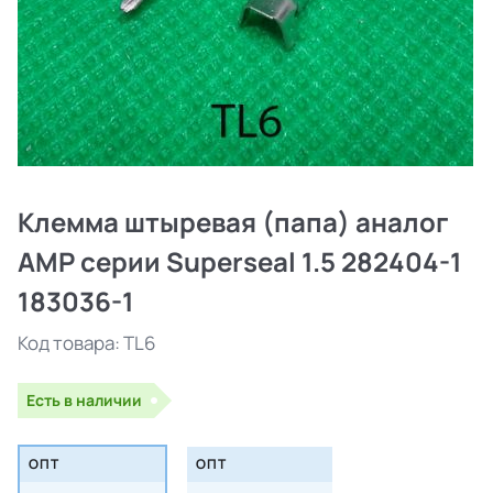
Клемма штыревая (папа) аналог
AMP серии Superseal 1.5 282404-1
183036-1
Код товара:
TL6
Есть в наличии
ОПТ
ОПТ