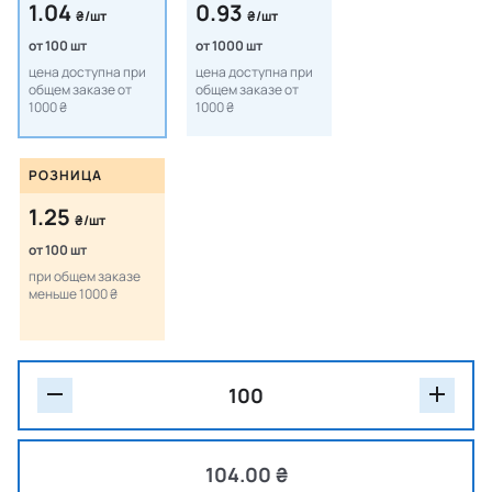
1.04
0.93
₴/шт
₴/шт
от 100 шт
от 1000 шт
цена доступна при
цена доступна при
общем заказе от
общем заказе от
1000 ₴
1000 ₴
РОЗНИЦА
1.25
₴/шт
от 100 шт
при общем заказе
меньше 1000 ₴
104.00 ₴