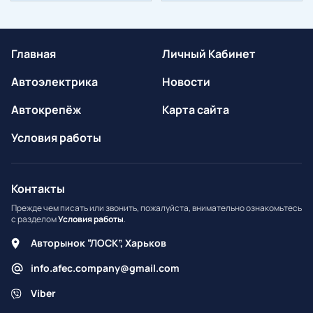
Главная
Личный Кабинет
Автоэлектрика
Новости
Автокрепёж
Карта сайта
Условия работы
Контакты
Прежде чем писать или звонить, пожалуйста, внимательно ознакомьтесь
с разделом
Условия работы
.
Авторынок “ЛОСК”, Харьков
info.afec.company@gmail.com
Viber