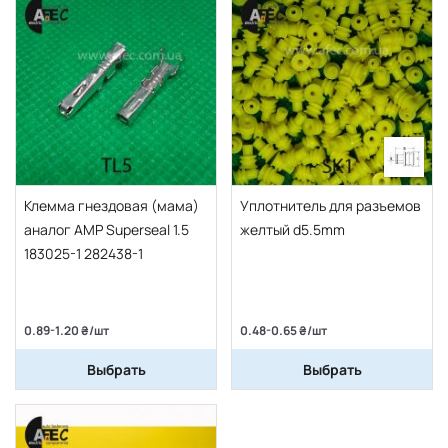
Клемма гнездовая (мама)
Уплотнитель для разъемов
аналог AMP Superseal 1.5
желтый d5.5mm
183025-1 282438-1
0.89-1.20 ₴/шт
0.48-0.65 ₴/шт
Выбрать
Выбрать