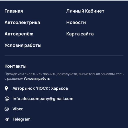
Главная
Личный Кабинет
Автоэлектрика
Новости
Автокрепёж
Карта сайта
Условия работы
Контакты
Прежде чем писать или звонить, пожалуйста, внимательно ознакомьтесь
с разделом
Условия работы
.
Авторынок “ЛОСК”, Харьков
info.afec.company@gmail.com
Viber
Telegram