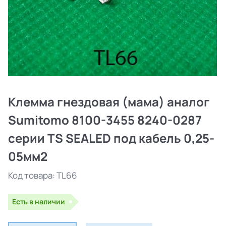
Клемма гнездовая (мама) аналог
Sumitomo 8100-3455 8240-0287
серии TS SEALED под кабель 0,25-
05мм2
Код товара:
TL66
Есть в наличии