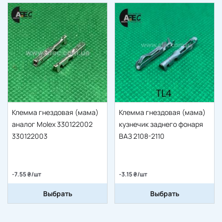
Клемма гнездовая (мама)
Клемма гнездовая (мама)
аналог Moleх 330122002
кузнечик заднего фонаря
330122003
ВАЗ 2108-2110
-7.55 ₴/шт
-3.15 ₴/шт
Выбрать
Выбрать