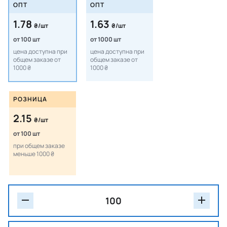
ОПТ
ОПТ
1.78
1.63
₴/шт
₴/шт
от 100 шт
от 1000 шт
цена доступна при
цена доступна при
общем заказе от
общем заказе от
1000 ₴
1000 ₴
РОЗНИЦА
2.15
₴/шт
от 100 шт
при общем заказе
меньше 1000 ₴