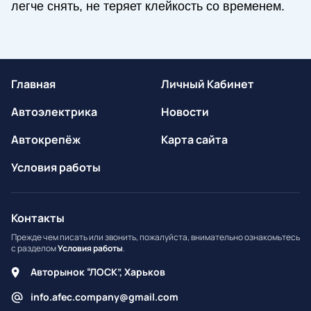
легче снять, не теряет клейкость со временем.
Главная
Личный Кабинет
Автоэлектрика
Новости
Автокрепёж
Карта сайта
Условия работы
Контакты
Прежде чем писать или звонить, пожалуйста, внимательно ознакомьтесь
с разделом
Условия работы
.
Авторынок “ЛОСК”, Харьков
info.afec.company@gmail.com