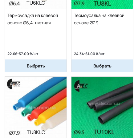
TU6KLC
Термоусадка на клеевой
Термоусадка на клеевой
основе Ø6,4 цветная
основе Ø7.9
22.66-57.00 ₴/шт
24.34-61.00 ₴/шт
Выбрать
Выбрать
TU8KLC